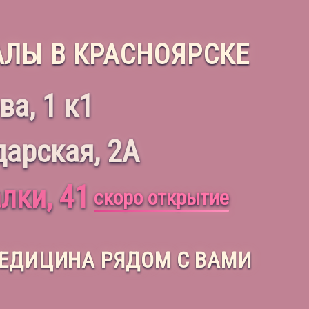
ЛЫ В КРАСНОЯРСКЕ
ва, 1 к1
дарская, 2А
алки, 41
скоро открытие
ЕДИЦИНА РЯДОМ С ВАМИ