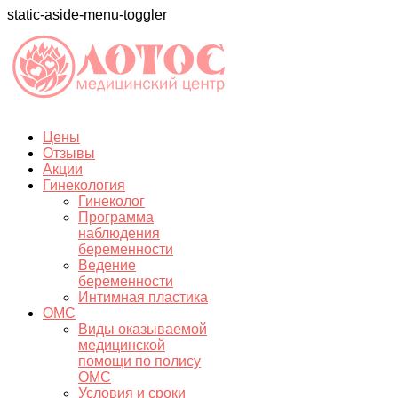
static-aside-menu-toggler
Цены
Отзывы
Акции
Гинекология
Гинеколог
Программа
наблюдения
беременности
Ведение
беременности
Интимная пластика
ОМС
Виды оказываемой
медицинской
помощи по полису
ОМС
Условия и сроки