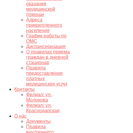
оказания
медицинской
помощи
Адреса
прикрепленного
населения
График работы по
ОМС
Диспансеризация
О правилах приема
граждан в дневной
стационар
Правила
предоставления
платных
медицинских услуг
Контакты
Филиал: ул.
Молокова
Филиал: ул.
Краснодарская
О нас
Документы
Правила
внутреннего