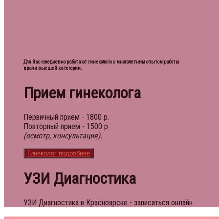
Для Вас ежедневно работают гинекологи с многолетним опытом работы
врачи высшей категории.
Прием гинеколога
Первичный прием - 1800 р.
Повторный прием - 1500 р
(осмотр, консультация).
Гинеколог подробнее
УЗИ Диагностика
УЗИ Диагностика в Красноярске - записаться онлайн
УЗИ диагностика от 800 рублей.