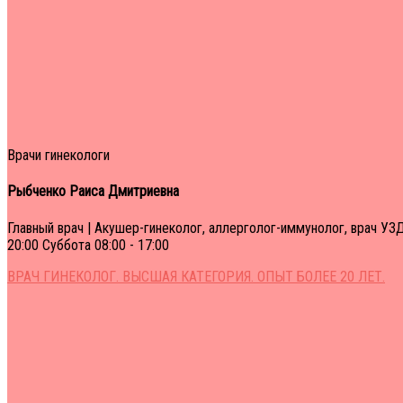
0
1
2
3
4
Врачи гинекологи
Рыбченко Раиса Дмитриевна
Главный врач | Акушер-гинеколог, аллерголог-иммунолог, врач УЗ
20:00 Суббота 08:00 - 17:00
ВРАЧ ГИНЕКОЛОГ. ВЫСШАЯ КАТЕГОРИЯ. ОПЫТ БОЛЕЕ 20 ЛЕТ.