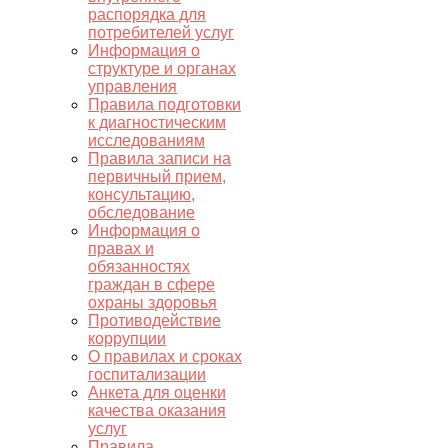
распорядка для
потребителей услуг
Информация о
структуре и органах
управления
Правила подготовки
к диагностическим
исследованиям
Правила записи на
первичный прием,
консультацию,
обследование
Информация о
правах и
обязанностях
граждан в сфере
охраны здоровья
Противодействие
коррупции
О правилах и сроках
госпитализации
Анкета для оценки
качества оказания
услуг
Правила