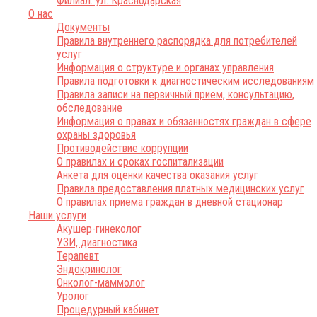
Филиал: ул. Краснодарская
О нас
Документы
Правила внутреннего распорядка для потребителей
услуг
Информация о структуре и органах управления
Правила подготовки к диагностическим исследованиям
Правила записи на первичный прием, консультацию,
обследование
Информация о правах и обязанностях граждан в сфере
охраны здоровья
Противодействие коррупции
О правилах и сроках госпитализации
Анкета для оценки качества оказания услуг
Правила предоставления платных медицинских услуг
О правилах приема граждан в дневной стационар
Наши услуги
Акушер-гинеколог
УЗИ, диагностика
Терапевт
Эндокринолог
Онколог-маммолог
Уролог
Процедурный кабинет