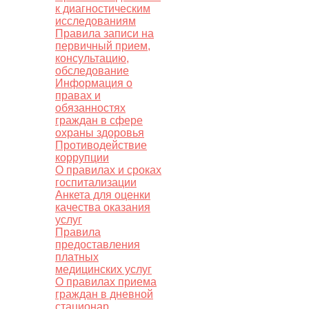
к диагностическим
исследованиям
Правила записи на
первичный прием,
консультацию,
обследование
Информация о
правах и
обязанностях
граждан в сфере
охраны здоровья
Противодействие
коррупции
О правилах и сроках
госпитализации
Анкета для оценки
качества оказания
услуг
Правила
предоставления
платных
медицинских услуг
О правилах приема
граждан в дневной
стационар