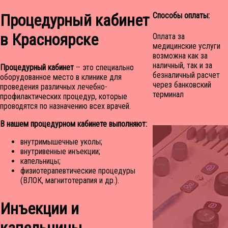
Процедурный кабинет
Способы оплаты:
в Красноярске
Оплата за
медицинские услуги
возможна как за
наличный, так и за
Процедурный кабинет
– это специально
безналичный расчет
оборудованное место в клинике для
через банковский
проведения различных лечебно-
терминал
профилактических процедур, которые
проводятся по назначению всех врачей.
В нашем процедурном кабинете выполняют:
внутримышечные уколы;
внутривенные инъекции;
капельницы;
физиотерапевтические процедуры
(ВЛОК, магнитотерапия и др.).
Инъекции и
капельницы