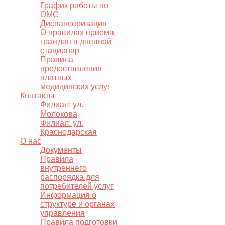
График работы по
ОМС
Диспансеризация
О правилах приема
граждан в дневной
стационар
Правила
предоставления
платных
медицинских услуг
Контакты
Филиал: ул.
Молокова
Филиал: ул.
Краснодарская
О нас
Документы
Правила
внутреннего
распорядка для
потребителей услуг
Информация о
структуре и органах
управления
Правила подготовки