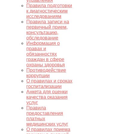
управления
Правила подготовки
к диагностическим
исследованиям
Правила записи на
первичный прием,
консультацию,
обследование
Информация о
правах и
обязанностях
граждан в сфере
охраны здоровья
Противодействие
коррупции
О правилах и сроках
госпитализации
Анкета для оценки
качества оказания
услуг
Правила
предоставления
платных
медицинских услуг
О правилах приема