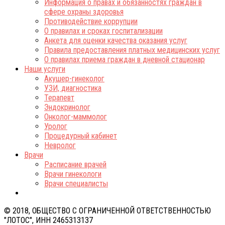
Информация о правах и обязанностях граждан в
сфере охраны здоровья
Противодействие коррупции
О правилах и сроках госпитализации
Анкета для оценки качества оказания услуг
Правила предоставления платных медицинских услуг
О правилах приема граждан в дневной стационар
Наши услуги
Акушер-гинеколог
УЗИ, диагностика
Терапевт
Эндокринолог
Онколог-маммолог
Уролог
Процедурный кабинет
Невролог
Врачи
Расписание врачей
Врачи гинекологи
Врачи специалисты
© 2018, ОБЩЕСТВО С ОГРАНИЧЕННОЙ ОТВЕТСТВЕННОСТЬЮ
"ЛОТОС", ИНН 2465313137