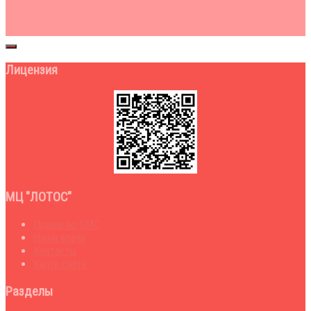
Лицензия
МЦ "ЛОТОС"
Прием по ОМС
Наши врачи
Контакты
Карта сайта
Разделы