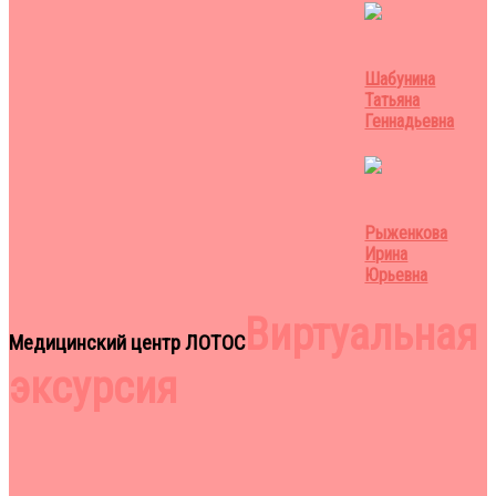
Шабунина
Татьяна
Геннадьевна
Рыженкова
Ирина
Юрьевна
Виртуальная
Медицинский центр ЛОТОС
эксурсия