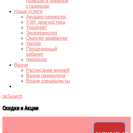
граждан в дневной
стационар
Наши услуги
Акушер-гинеколог
УЗИ, диагностика
Терапевт
Эндокринолог
Онколог-маммолог
Уролог
Процедурный
кабинет
Невролог
Врачи
Расписание врачей
Врачи гинекологи
Врачи специалисты
gkSearch
Скидки и Акции