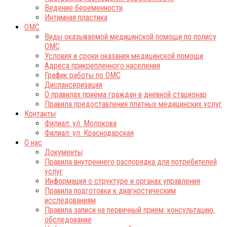
Ведение беременности
Интимная пластика
ОМС
Виды оказываемой медицинской помощи по полису
ОМС
Условия и сроки оказания медицинской помощи
Адреса прикрепленного населения
График работы по ОМС
Диспансеризация
О правилах приема граждан в дневной стационар
Правила предоставления платных медицинских услуг
Контакты
Филиал: ул. Молокова
Филиал: ул. Краснодарская
О нас
Документы
Правила внутреннего распорядка для потребителей
услуг
Информация о структуре и органах управления
Правила подготовки к диагностическим
исследованиям
Правила записи на первичный прием, консультацию,
обследование