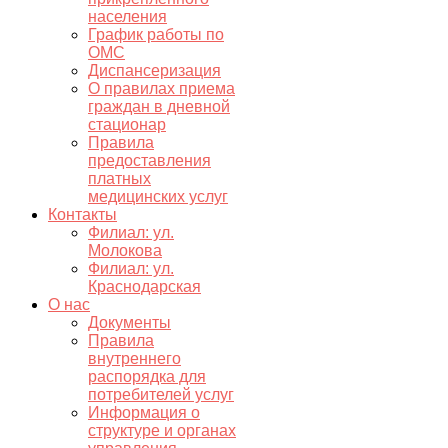
населения
График работы по
ОМС
Диспансеризация
О правилах приема
граждан в дневной
стационар
Правила
предоставления
платных
медицинских услуг
Контакты
Филиал: ул.
Молокова
Филиал: ул.
Краснодарская
О нас
Документы
Правила
внутреннего
распорядка для
потребителей услуг
Информация о
структуре и органах