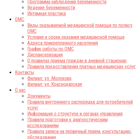
Программа наблюдения беременности
Ведение беременности
Интимная пластика
ОМС
Виды оказываемой медицинской помощи по полису
ОМС
Условия и сроки оказания медицинской помощи
Адреса прикрепленного населения
График работы по ОМС
Диспансеризация
О правилах приема граждан в дневной стационар
Правила предоставления платных медицинских услуг
Контакты
Филиал: ул. Молокова
Филиал: ул. Краснодарская
О нас
Документы
Правила внутреннего распорядка для потребителей
услуг
Информация о структуре и органах управления
Правила подготовки к диагностическим
исследованиям
Правила записи на первичный прием, консультацию,
обследование