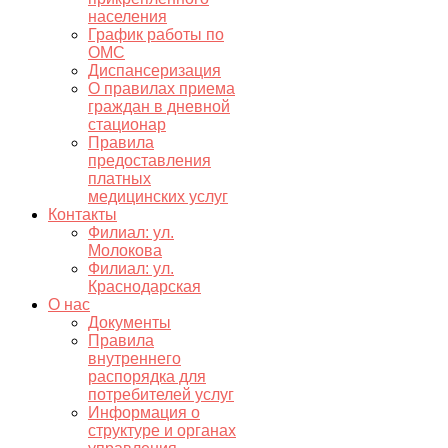
населения
График работы по
ОМС
Диспансеризация
О правилах приема
граждан в дневной
стационар
Правила
предоставления
платных
медицинских услуг
Контакты
Филиал: ул.
Молокова
Филиал: ул.
Краснодарская
О нас
Документы
Правила
внутреннего
распорядка для
потребителей услуг
Информация о
структуре и органах