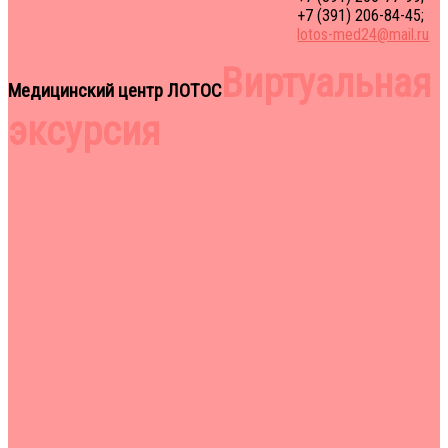
+7 (391) 206-84-45;
lotos-med24@mail.ru
Виртуальная
Медицинский центр ЛОТОС
эксурсия