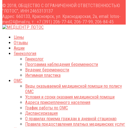
© 2018, ОБЩЕСТВО С ОГРАНИЧЕННОЙ ОТВЕТСТВЕННОСТЬЮ
"ЛОТОС", ИНН 2465313137
Адрес: 660133, Красноярск, ул. Краснодарская, 2а, email: lotos-
med24@mail.ru, т.: +7 (391) 206-77-44; 206-77-99; 206-84-45
Цены
Отзывы
Акции
Гинекология
Гинеколог
Программа наблюдения беременности
Ведение беременности
Интимная пластика
ОМС
Виды оказываемой медицинской помощи по полису
ОМС
Условия и сроки оказания медицинской помощи
Адреса прикрепленного населения
График работы по ОМС
Диспансеризация
О правилах приема граждан в дневной стационар
Правила предоставления платных медицинских услуг