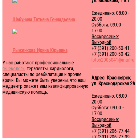
ул. Молокова, 1 к.1
Ежедневно: 08:00 -
20.00
Шабунина Татьяна Геннадьевна
Суббота: 09.00 -
17.00
Воскресенье:
Выходной
+7 (391) 200-50-41;
Рыженкова Ирина Юрьевна
+7 (391) 200-50-42;
lotos2005041@mail.ru
У нас работают профессиональные
гинекологи
, терапевты, кардиологи,
специалисты по реабилитации и прочие
Адрес: Красноярск,
врачи. Вы можете быть уверены, что наш
ул. Краснодарская 2A
медцентр окажет вам квалифицированную
медицинскую помощь.
Ежедневно: 08:00 -
20.00
Суббота: 09.00 -
17.00
Воскресенье:
Выходной
+7 (391) 206-77-44;
+7 (391) 206-77-99;