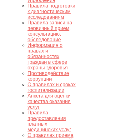
управления
Правила подготовки
к диагностическим
исследованиям
Правила записи на
первичный прием,
консультацию,
обследование
Информация о
правах и
обязанностях
граждан в сфере
охраны здоровья
Противодействие
коррупции
О правилах и сроках
госпитализации
Анкета для оценки
качества оказания
услуг
Правила
предоставления
платных
медицинских услуг
О правилах приема