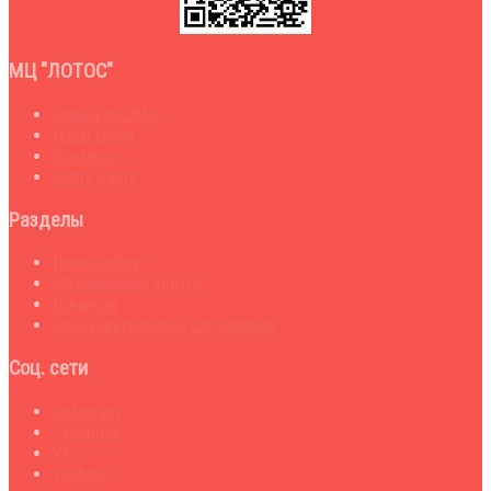
МЦ "ЛОТОС"
Прием по ОМС
Наши врачи
Контакты
Карта сайта
Разделы
Гинекология
Медицинские услуги
Вакансии
Пользовательское соглашение
Соц. сети
Instagram
Facebook
VK
Youtube