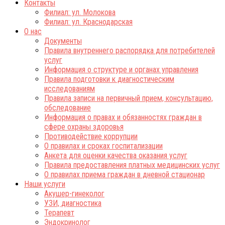
Контакты
Филиал: ул. Молокова
Филиал: ул. Краснодарская
О нас
Документы
Правила внутреннего распорядка для потребителей
услуг
Информация о структуре и органах управления
Правила подготовки к диагностическим
исследованиям
Правила записи на первичный прием, консультацию,
обследование
Информация о правах и обязанностях граждан в
сфере охраны здоровья
Противодействие коррупции
О правилах и сроках госпитализации
Анкета для оценки качества оказания услуг
Правила предоставления платных медицинских услуг
О правилах приема граждан в дневной стационар
Наши услуги
Акушер-гинеколог
УЗИ, диагностика
Терапевт
Эндокринолог